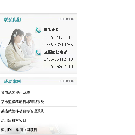
·
某市武装押运系统
·
某市监狱移动目标管理系统
·
某省武警移动目标管理系统
·
深圳出租车项目
·
深圳DHL集团公司项目
辆管理系统
金融押运指挥调度系统
物流车辆管理系统
租